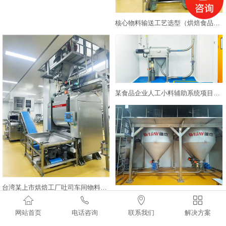
核心物料输送工艺选型（烘焙食品专用）
某食品企业人工小料辅助系统项目案例
台湾某上市烘焙工厂吐司车间物料自动化系统解决方案｜食品粉体流体自动供料输送系统
烘焙食品行业物料自动化系统




网站首页
电话咨询
联系我们
解决方案