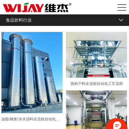
食品饮料行业
食品饮料行业
化工行业
塑料行业
新材料行业
锂电行业
面粉干料全流程自动化工艺流程
油脂/糖浆/冰水湿料全流程自动化工艺流程