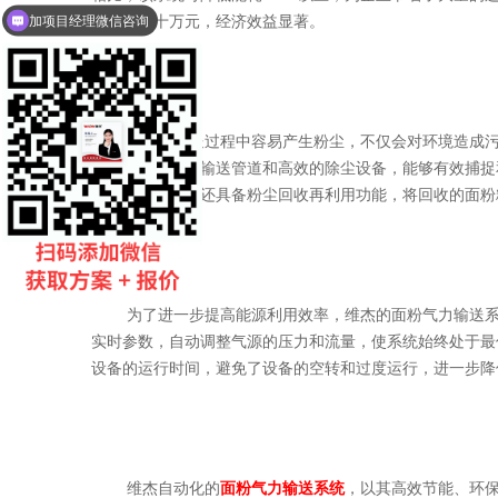
减少了数十万元，经济效益显著。
维杰15年气力输送厂家
面粉在输送过程中容易产生粉尘，不仅会对环境造成污染
采用了全密闭的输送管道和高效的除尘设备，能够有效捕捉
准。同时，系统还具备粉尘回收再利用功能，将回收的面粉
为了进一步提高能源利用效率，维杰的面粉气力输送系统
实时参数，自动调整气源的压力和流量，使系统始终处于最
设备的运行时间，避免了设备的空转和过度运行，进一步降
维杰自动化的
面粉气力输送系统
，以其高效节能、环