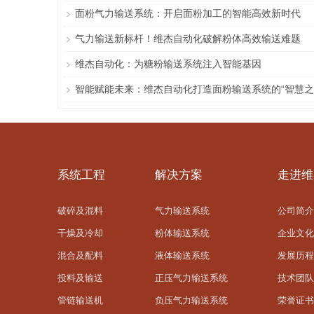
面粉气力输送系统：开启面粉加工的智能高效新时代
气力输送新标杆！维杰自动化破解粉体高效输送难题
维杰自动化：为糖粉输送系统注入智能基因
智能赋能未来：维杰自动化打造面粉输送系统的“智慧之
系统工程
解决方案
走进维
破碎及混料
气力输送系统
公司简介
干燥及冷却
粉体输送系统
企业文化
混合及配料
液体输送系统
发展历程
投料及输送
正压气力输送系统
技术团队
管链输送机
负压气力输送系统
荣誉证书