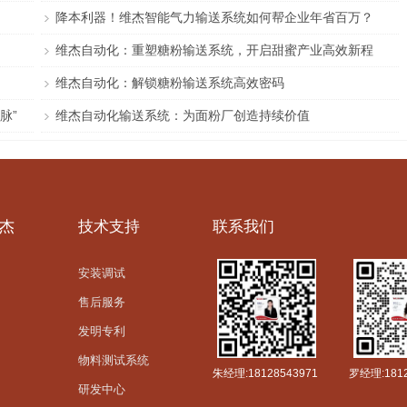
降本利器！维杰智能气力输送系统如何帮企业年省百万？
维杰自动化：重塑糖粉输送系统，开启甜蜜产业高效新程
维杰自动化：解锁糖粉输送系统高效密码
脉”
维杰自动化输送系统：为面粉厂创造持续价值
杰
技术支持
联系我们
安装调试
售后服务
发明专利
物料测试系统
朱经理:18128543971
罗经理:1812
研发中心