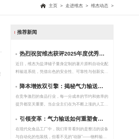
主页
>
走进维杰
>
维杰动态
>
推荐新闻
热烈祝贺维杰获评2025年度优秀安全供应商，荣膺“安全合作伙伴最佳实践奖”
近日，维杰为盐津铺子量身定制的薯片原料自动化配
料输送系统，凭借出色的安全性、可靠性与创新实
程
践，荣获客户颁发的 “2025年度优秀安全供应商” 与
降本增效双引擎：揭秘气力输送的经济账
“安全合作伙伴最佳实践奖” 。这不仅是一份荣誉，更
是客户对我们技术实力、项目交付与服务品质的高度
在竞争激烈的食品行业，每一分成本的节约和效率的
认可。
提升都至关重要。当企业主们在为不断上涨的人工成
本、高昂的物料损耗和繁琐的清洁维护而烦恼时，气
引领变革：气力输送如何重塑食品生产的“血脉”
力输送系统提供了一份令人惊喜的“经济答卷”。
在现代化食品工厂中，我们常常看到的是整洁的设备
与自动化的包装线，但看不见的“动脉”——物料输送