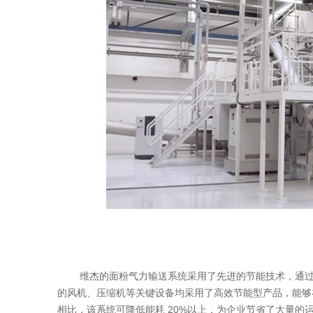
维杰的面粉气力输送系统采用了先进的节能技术，通过优
的风机、压缩机等关键设备均采用了高效节能型产品，能够
加项目经理微信咨询
相比，该系统可降低能耗 20%以上，为企业节省了大量