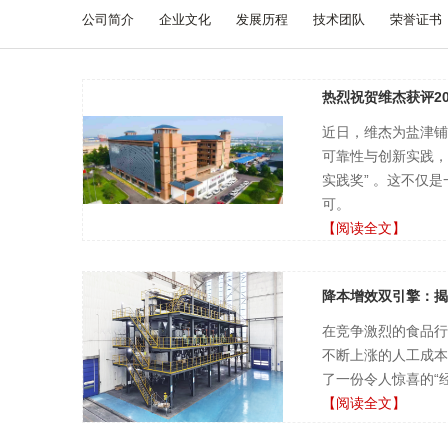
公司简介
企业文化
发展历程
技术团队
荣誉证书
热烈祝贺维杰获评2
近日，维杰为盐津铺
可靠性与创新实践，荣
实践奖” 。这不仅
可。
【阅读全文】
降本增效双引擎：揭
在竞争激烈的食品行
不断上涨的人工成本
了一份令人惊喜的“
【阅读全文】