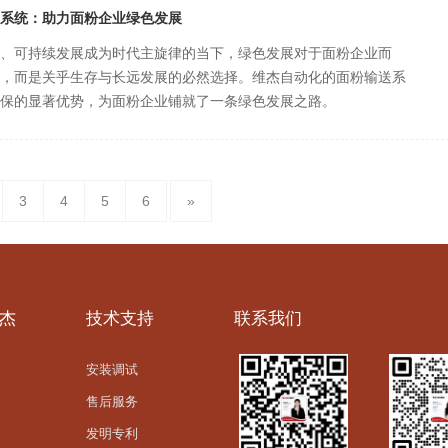
系统：助力面粉企业绿色发展
、可持续发展成为时代主旋律的当下，绿色发展对于面粉企业而
，而是关乎生存与长远发展的必然选择。维杰自动化的面粉输送系
保的显著优势，为面粉企业铺就了一条绿色发展之路。
3
4
5
6
»
杰
技术支持
联系我们
安装调试
售后服务
发明专利