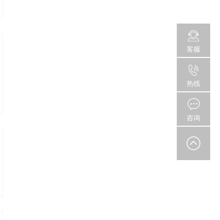
客服
热线
咨询