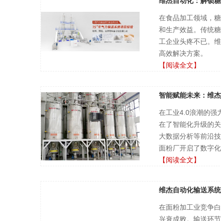
维杰自动化：解锁糖
在食品加工领域，糖
和生产效益。传统糖
工企业头疼不已。维
高效解决方案。
【阅读全文】
智能赋能未来：维杰
在工业4.0浪潮的
在了智能化升级的关
大数据分析等前沿技
面粉厂开启了数字化
【阅读全文】
维杰自动化输送系统
在面粉加工业竞争白
兴衰成败。输送环节