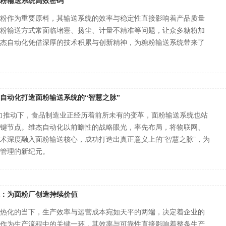
粉输送系统高效密码
粉作为重要原料，其输送系统的效率与稳定性直接影响着产品质量
粉输送方式常面临堵塞、扬尘、计量不精准等问题，让众多糖粉加
杰自动化凭借深厚的技术积累与创新精神，为糖粉输送系统带来了
自动化打造面粉输送系统的“智慧之脉”
强力推动下，食品制造业正经历着前所未有的变革，面粉输送系统也站
键节点。维杰自动化以前瞻性的战略眼光，率先布局，将物联网、
术深度融入面粉输送核心，成功打造出真正意义上的“智慧之脉”，为
管理的新纪元。
：为面粉厂创造持续价值
热化的当下，生产效率与运营成本宛如天平的两端，决定着企业的
作为生产流程中的关键一环，其效率与可靠性直接影响着整条生产