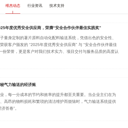
维杰动态
行业资讯
技术支持
025年度优秀安全供应商，荣膺“安全合作伙伴最佳实践奖”
子量身定制的薯片原料自动化配料输送系统，凭借出色的安全性、
获客户颁发的 “2025年度优秀安全供应商” 与 “安全合作伙伴最佳
是一份荣誉，更是客户对我们技术实力、项目交付与服务品质的高度认
秘气力输送的经济账
业，每一分成本的节约和效率的提升都至关重要。当企业主们在为
、高昂的物料损耗和繁琐的清洁维护而烦恼时，气力输送系统提供
经济答卷”。