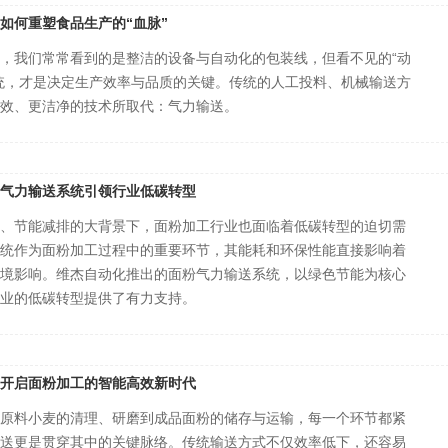
如何重塑食品生产的“血脉”
，我们常常看到的是整洁的设备与自动化的包装线，但看不见的“动
统，才是决定生产效率与品质的关键。传统的人工投料、机械输送方
效、更洁净的技术所取代：气力输送。
气力输送系统引领行业低碳转型
、节能减排的大背景下，面粉加工行业也面临着低碳转型的迫切需
统作为面粉加工过程中的重要环节，其能耗和环保性能直接影响着
境影响。维杰自动化推出的面粉气力输送系统，以绿色节能为核心
业的低碳转型提供了有力支持。
开启面粉加工的智能高效新时代
原料小麦的清理、研磨到成品面粉的储存与运输，每一个环节都紧
送更是贯穿其中的关键脉络。传统输送方式不仅效率低下，还容易