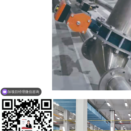
加项目经理微信咨询
维杰15年气力输送厂家