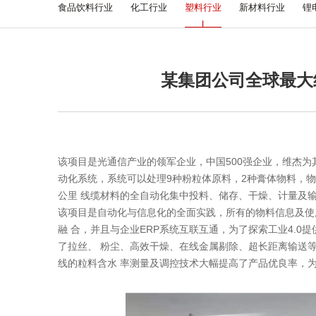
食品饮料行业
化工行业
塑料行业
新材料行业
锂
某集团公司全球最大
该项目是光通信产业的领军企业，中国500强企业，维杰
动化系统，系统可以处理9种粉粒体原料，2种膏体物料，物
公里 线缆材料的全自动化集中投料、储存、干燥、计量及输
该项目是自动化与信息化的全面实践，所有的物料信息及使
融 合，并且与企业ERP系统互联互通，为了探索工业4.
了拉丝、 粉尘、高效干燥、在线金属剔除、超长距离输送
线的粒料含水 率测量及调控技术大幅提高了产品优良率，