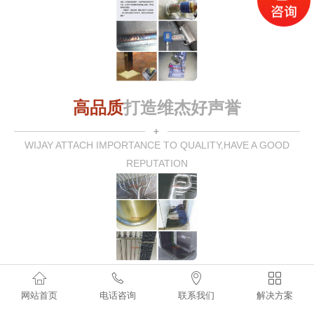
高品质
打造维杰好声誉
WIJAY ATTACH IMPORTANCE TO QUALITY,HAVE A GOOD
REPUTATION




维杰
研发中心
网站首页
电话咨询
联系我们
解决方案