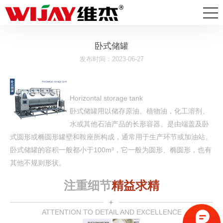
卧式储罐
发布时间：2023-06-27
Horizontal storage tank
卧式储罐用以储存原油、植物油，化工溶剂、
水或其他石油产品的长形容器。是由端盖及卧
式圆形或椭圆形罐壁和鞍座所构成，通常用于生产环节或加油站。
卧式储罐的容积一般都小于100m³，它一般为圆形、椭圆形，也有
其他不规则形状。
注重细节
精益求精
ATTENTION TO DETAIL AND EXCELLENCE